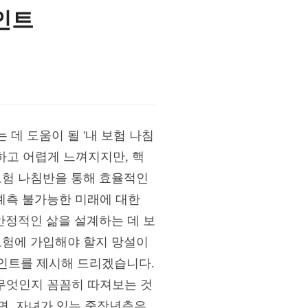
인트
데 도움이 될 '내 보험 나침
하고 어렵게 느껴지지만, 핵
보험 나침반을 통해 효율적인
 예측 불가능한 미래에 대한
안정적인 삶을 설계하는 데 보
보험에 가입해야 할지 망설이
포인트를 제시해 드리겠습니다.
 무엇인지 꼼꼼히 따져보는 것
반면, 자녀가 있는 중장년층은