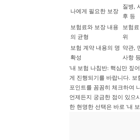
질병, 
나에게 필요한 보장
후 등
보험료와 보장 내용
보험료
의 균형
위
보험 계약 내용의 명
약관, 
확성
사항 
'내 보험 나침반: 핵심만 짚
게 진행되기를 바랍니다. 보
포인트를 꼼꼼히 체크하여 나
언제든지 궁금한 점이 있으시
한 현명한 선택은 바로 '내 