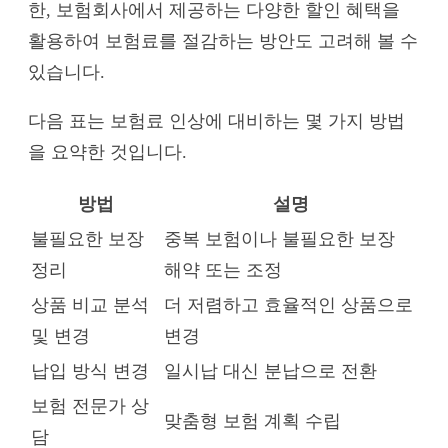
한, 보험회사에서 제공하는 다양한 할인 혜택을
활용하여 보험료를 절감하는 방안도 고려해 볼 수
있습니다.
다음 표는 보험료 인상에 대비하는 몇 가지 방법
을 요약한 것입니다.
방법
설명
불필요한 보장
중복 보험이나 불필요한 보장
정리
해약 또는 조정
상품 비교 분석
더 저렴하고 효율적인 상품으로
및 변경
변경
납입 방식 변경
일시납 대신 분납으로 전환
보험 전문가 상
맞춤형 보험 계획 수립
담