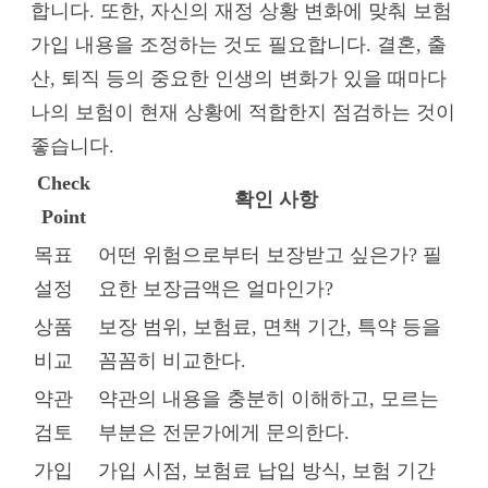
합니다. 또한, 자신의 재정 상황 변화에 맞춰 보험
가입 내용을 조정하는 것도 필요합니다. 결혼, 출
산, 퇴직 등의 중요한 인생의 변화가 있을 때마다
나의 보험이 현재 상황에 적합한지 점검하는 것이
좋습니다.
Check
확인 사항
Point
목표
어떤 위험으로부터 보장받고 싶은가? 필
설정
요한 보장금액은 얼마인가?
상품
보장 범위, 보험료, 면책 기간, 특약 등을
비교
꼼꼼히 비교한다.
약관
약관의 내용을 충분히 이해하고, 모르는
검토
부분은 전문가에게 문의한다.
가입
가입 시점, 보험료 납입 방식, 보험 기간