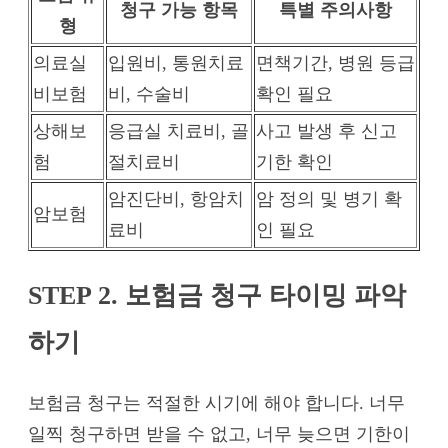
청구 가능 항목
특별 주의사항
형
의료실
입원비, 통원치료
면책기간, 병원 등급
비보험
비, 수술비
확인 필요
상해보
응급실 치료비, 골
사고 발생 후 신고
험
절치료비
기한 확인
암진단비, 항암치
암 정의 및 병기 확
암보험
료비
인 필요
STEP 2. 보험금 청구 타이밍 파악
하기
보험금 청구는 적절한 시기에 해야 합니다. 너무
일찍 청구하면 받을 수 없고, 너무 늦으면 기한이