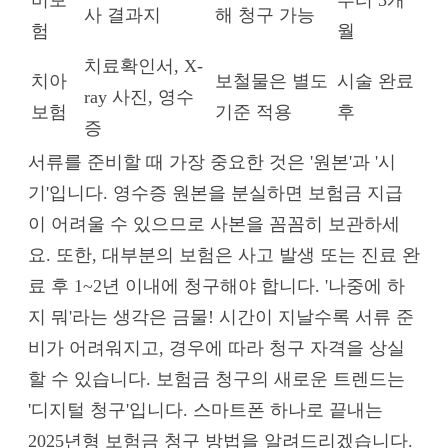
사 결과지
해 청구 가능
험
월
치료확인서, X-
치아
보철물은 별도
시술 완료
ray 사진, 영수
보험
기준 적용
후
증
서류를 준비할 때 가장 중요한 것은 '원본'과 '시
기'입니다. 영수증 원본을 분실하면 보험금 지급
이 어려울 수 있으므로 사본을 꼼꼼히 보관하세
요. 또한, 대부분의 보험은 사고 발생 또는 진료 완
료 후 1~2년 이내에 청구해야 합니다. '나중에 하
지 뭐'라는 생각은 금물! 시간이 지날수록 서류 준
비가 어려워지고, 경우에 따라 청구 자격을 상실
할 수 있습니다. 보험금 청구의 새로운 트렌드는
'디지털 청구'입니다. 스마트폰 하나로 끝내는
2025년형 보험금 청구 방법을 알려드리겠습니다.