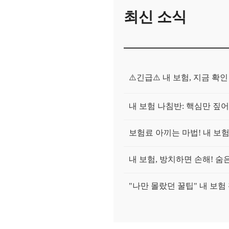
최신 소식
⚠️긴급⚠️ 내 보험, 지금 확
내 보험 나침반: 핵심만 짚
보험료 아끼는 마법! 내 보
내 보험, 방치하면 손해! 
"나만 몰랐던 꿀팁" 내 보험
내 보험, 잠자는 돈 깨우기!