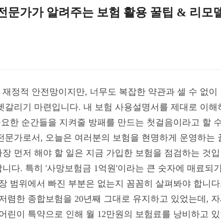
 전문가가 알려주는 보험 활용 꿀팁 & 리모
재정적 안전망이지만, 너무도 복잡한 약관과 셀 수 없이
헷갈리기 마련입니다. 내 보험 사용설명서를 제대로 이해
중요한 순간들을 지켜줄 방패를 만드는 첫걸음이라고 할 수
전문가로서, 오늘은 여러분의 보험을 현명하게 운영하는 
장 먼저 해야 할 일은 지금 가입한 보험을 점검하는 것입
니다. 특히 '사망보험금 1억원'이라는 큰 숫자에 매료되기
장 범위에서 빠진 부분은 없는지 꼼꼼히 살펴봐야 합니다.
한 저렴한 종합보험을 20년째 그대로 유지하고 있었는데, 
 어린이 특약으로 인해 월 12만원의 보험료를 낭비하고 