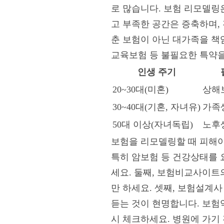
로 많습니다. 보험 리모델링
고 부족한 공간은 증축하며,
춘 보험이 아닌 대가족을 책
교육보험 등 불필요한 특약
인생 주기
20~30대(미혼)
상해
30~40대(기혼, 자녀유)
가족
50대 이상(자녀독립)
노후
보험을 리모델링할 때 피해야
특히 암보험 등 건강상태를 
세요. 둘째, 보험비교사이트
만 하세요. 셋째, 보험설계사
듣는 것이 현명합니다. 보험약관
시 체크하세요. 병원에 가기