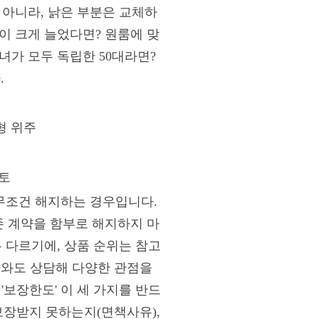
 아니라, 낡은 부분은 교체하
이 크게 늘었다면? 원룸에 맞
녀가 모두 독립한 50대라면?
.
형 위주
토
 무조건 해지하는 경우입니다.
 계약을 함부로 해지하지 마
 다르기에, 상품 순위는 참고
문가와도 상담해 다양한 관점을
 '보장한도' 이 세 가지를 반드
보장받지 못하는지(면책사유),